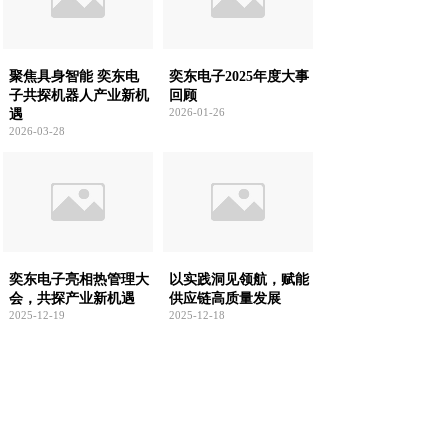
聚焦具身智能 奕东电
奕东电子2025年度大事
子共探机器人产业新机
回顾
2026-01-26
遇
2026-03-28
奕东电子亮相热管理大
以实践洞见领航，赋能
会，共探产业新机遇
供应链高质量发展
2025-12-19
2025-12-18