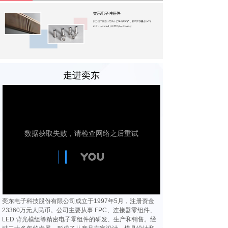
组
件
走进奕东
奕东电子科技股份有限公司成立于1997年5月，注册资金
23360万元人民币。公司主要从事 FPC、连接器零组件、
LED 背光模组等精密电子零组件的研发、生产和销售。经