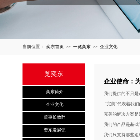
当前位置：
奕东首页
一览奕东
企业文化
>>
>>
览奕东
企业使命：
奕东简介
我们提供的不只是
“完美”代表着我
企业文化
完美的解决方案是
董事长致辞
我们的产品是基础
奕东发展记
我们只支持那些追