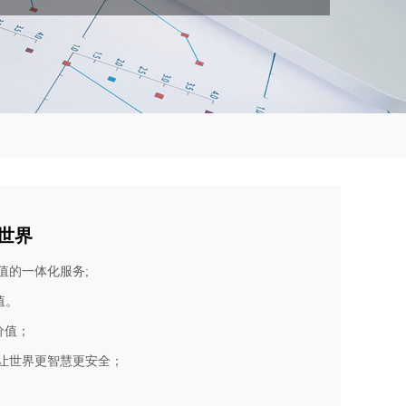
世界
值的一体化服务
;
值。
价值；
让世界更智慧更安全；