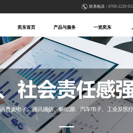
联系电话：
0769-2220 03
奕东首页
产品与服务
一览奕东