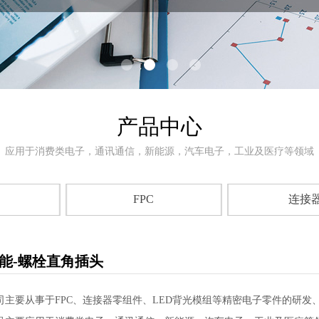
产品中心
应用于消费类电子，通讯通信，新能源，汽车电子，工业及医疗等领域
FPC
连接
能-螺栓直角插头
司主要从事于F
PC
、连接器零组件、
L
ED
背光模组等精密电子零件的研发