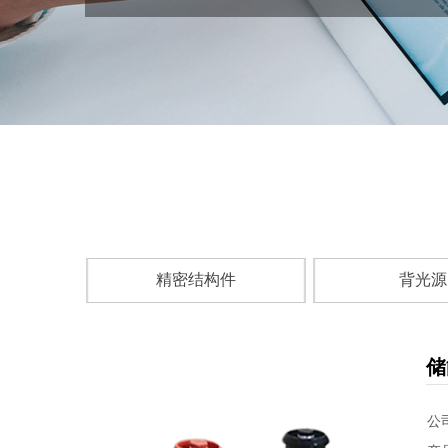
精密结构件
背光源
储
公