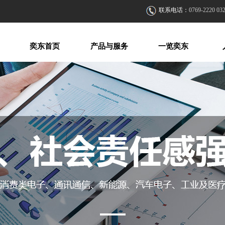
联系电话：
0769-2220 03
奕东首页
产品与服务
一览奕东